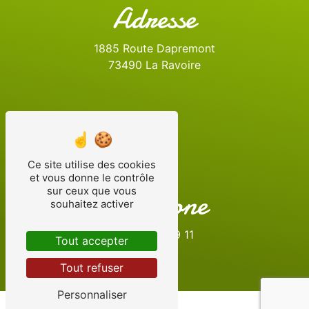
Adresse
1885 Route Dapremont
73490 La Ravoire
Ce site utilise des cookies
et vous donne le contrôle
sur ceux que vous
Téléphone
souhaitez activer
06 08 57 29 11
Tout accepter
Tout refuser
Personnaliser