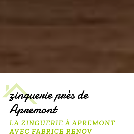
zinguerie près de
Apremont
LA ZINGUERIE À APREMONT
AVEC FABRICE RENOV