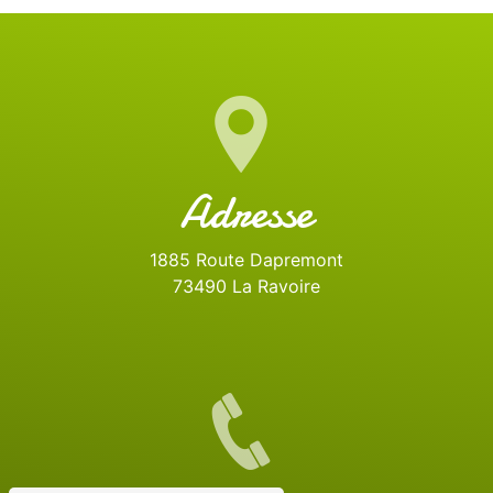
Adresse
1885 Route Dapremont
73490 La Ravoire