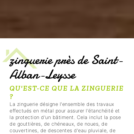
zinguerie près de Saint-
Alban-Leysse
QU'EST-CE QUE LA ZINGUERIE
?
La zinguerie désigne l'ensemble des travaux
effectués en métal pour assurer l'étanchéité et
la protection d'un bâtiment. Cela inclut la pose
de gouttières, de chéneaux, de noues, de
couvertines, de descentes d'eau pluviale, de