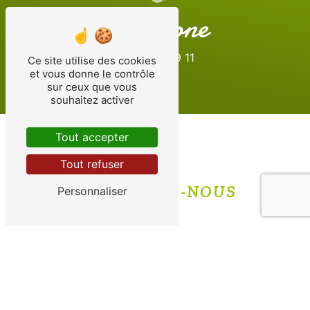
Téléphone
06 08 57 29 11
Ce site utilise des cookies
et vous donne le contrôle
sur ceux que vous
souhaitez activer
Tout accepter
Tout refuser
CONTACTEZ-NOUS
Personnaliser