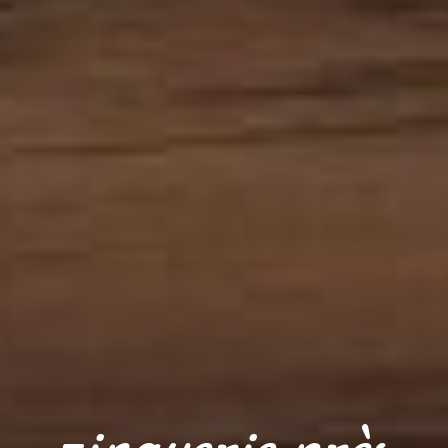
zinguerie près