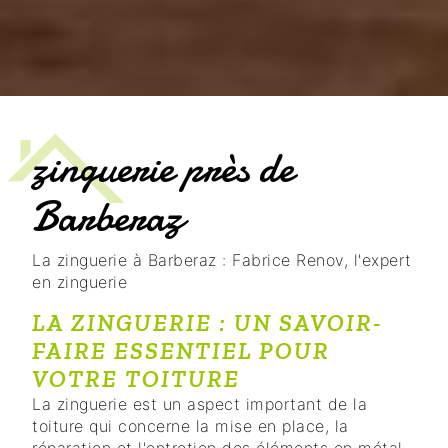
zinguerie près de
Barberaz
La zinguerie à Barberaz : Fabrice Renov, l'expert
en zinguerie
LA ZINGUERIE : UN SAVOIR-
FAIRE ESSENTIEL POUR
VOTRE TOITURE
La zinguerie est un aspect important de la
toiture qui concerne la mise en place, la
réparation et l'entretien des éléments en métal