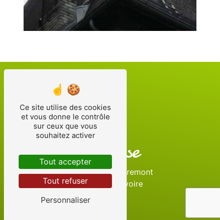
Ce site utilise des cookies
et vous donne le contrôle
sur ceux que vous
souhaitez activer
Adresse
Tout accepter
1885 Route Dapremont
Tout refuser
73490 La Ravoire
Personnaliser