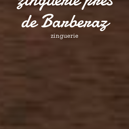
de Barberaz
zinguerie